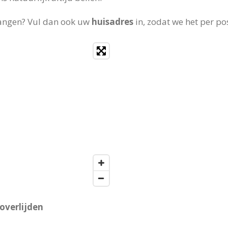
angen? Vul dan ook uw
huisadres
in, zodat we het per po
overlijden