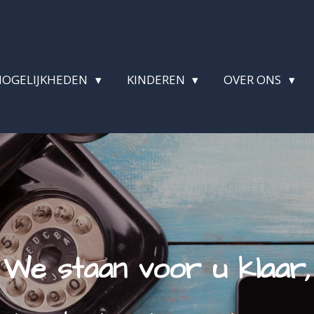
MOGELIJKHEDEN
KINDEREN
OVER ONS
We staan voor u klaar,