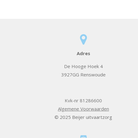
Adres
De Hooge Hoek 4
3927GG Renswoude
Kvk-nr 81286600
Algemene Voorwaarden
© 2025 Beijer uitvaartzorg