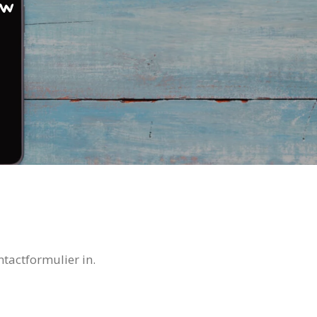
uw
tactformulier in.