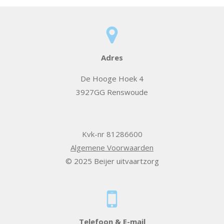
Adres
De Hooge Hoek 4
3927GG Renswoude
Kvk-nr 81286600
Algemene Voorwaarden
© 2025 Beijer uitvaartzorg
Telefoon & E-mail