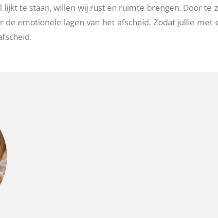
il lijkt te staan, willen wij rust en ruimte brengen. Door t
 de emotionele lagen van het afscheid. Zodat jullie met
afscheid.