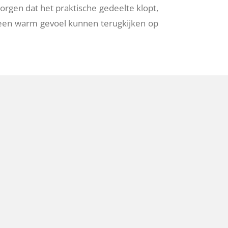
e zorgen dat het praktische gedeelte klopt,
 een warm gevoel kunnen terugkijken op