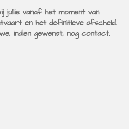
ij jullie vanaf het moment van
itvaart en het definitieve afscheid.
e, indien gewenst, nog contact.