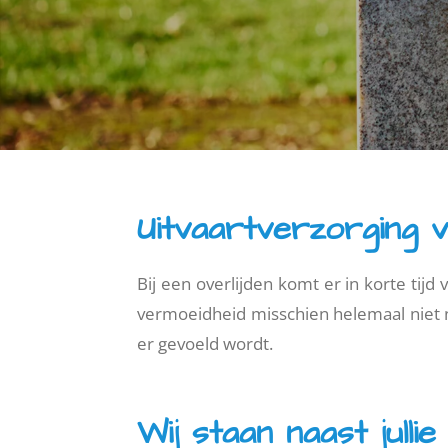
Uitvaartverzorging 
Bij een overlijden komt er in korte tijd
vermoeidheid misschien helemaal niet n
er gevoeld wordt.
Wij staan naast jullie