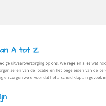
van A tot Z
ge uitvaartverzorging op ons. We regelen alles wat nodig
rganiseren van de locatie en het begeleiden van de cer
 en zorgen we ervoor dat het afscheid klopt; in gevoel, in 
jn