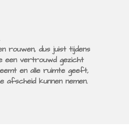
.
n rouwen, dus juist tijdens
e een vertrouwd gezicht
neemt en alle ruimte geeft,
jze afscheid kunnen nemen.