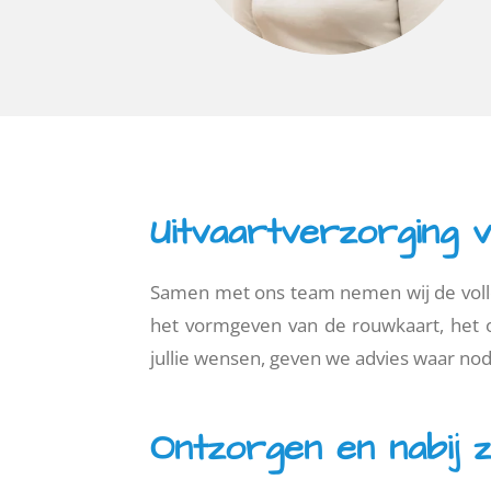
Uitvaartverzorging 
Samen met ons team nemen wij de volledi
het vormgeven van de rouwkaart, het o
jullie wensen, geven we advies waar nodig
Ontzorgen en nabij zi