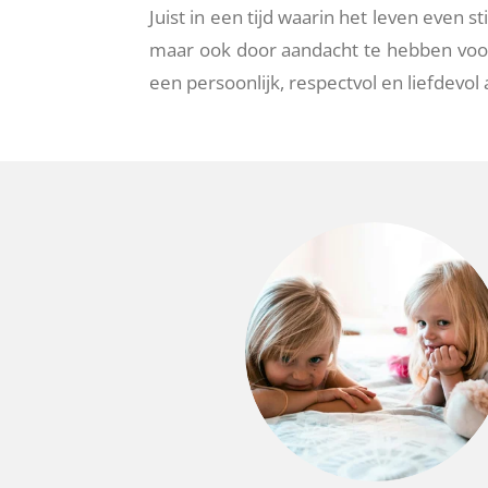
Juist in een tijd waarin het leven even st
maar ook door aandacht te hebben voor
een persoonlijk, respectvol en liefdevol 