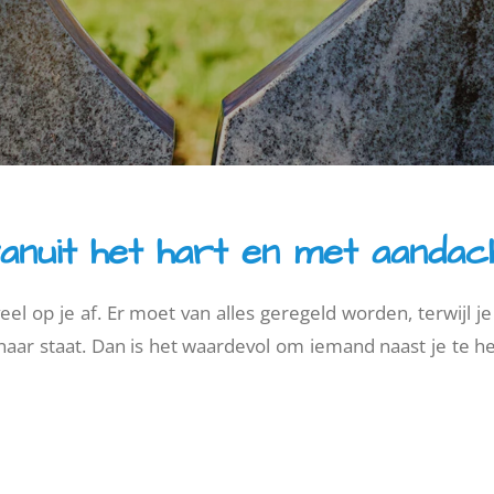
vanuit het hart en met aandac
 veel op je af. Er moet van alles geregeld worden, terwijl j
aar staat. Dan is het waardevol om iemand naast je te heb