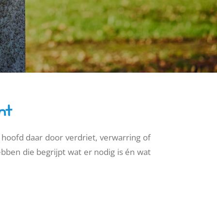
ht
e hoofd daar door verdriet, verwarring of
ben die begrijpt wat er nodig is én wat