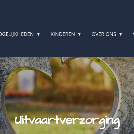
OGELIJKHEDEN
KINDEREN
OVER ONS
Uitvaartverzorging