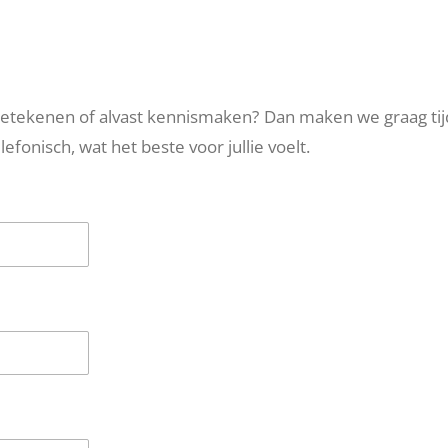
 betekenen of alvast kennismaken? Dan maken we graag ti
elefonisch, wat het beste voor jullie voelt.