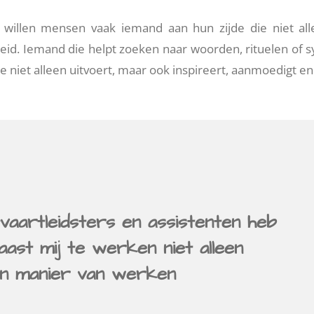
 willen mensen vaak iemand aan hun zijde die niet all
id. Iemand die helpt zoeken naar woorden, rituelen of sy
e niet alleen uitvoert, maar ook inspireert, aanmoedigt e
itvaartleidsters en assistenten heb
aast mij te werken niet alleen
ijn manier van werken