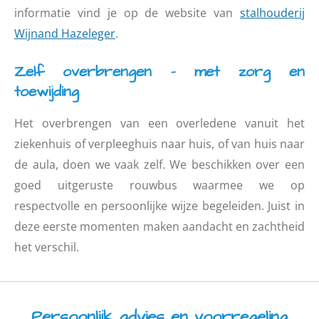
informatie vind je op de website van
stalhouderij
Wijnand Hazeleger
.
Zelf overbrengen – met zorg en
toewijding
Het overbrengen van een overledene vanuit het
ziekenhuis of verpleeghuis naar huis, of van huis naar
de aula, doen we vaak zelf. We beschikken over een
goed uitgeruste rouwbus waarmee we op
respectvolle en persoonlijke wijze begeleiden. Juist in
deze eerste momenten maken aandacht en zachtheid
het verschil.
Persoonlijk advies en voorregeling