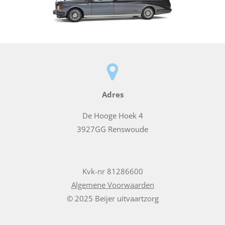
Adres
De Hooge Hoek 4
3927GG Renswoude
Kvk-nr 81286600
Algemene Voorwaarden
© 2025 Beijer uitvaartzorg