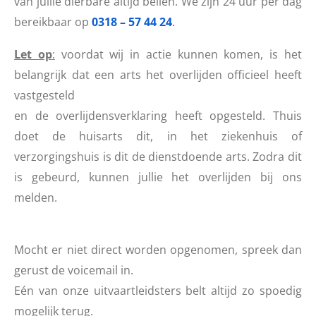
van jullie dierbare altijd bellen. We zijn 24 uur per dag
bereikbaar op
0318 – 57 44 24
.
Let op
:
voordat wij in actie kunnen komen, is het
belangrijk dat een arts het overlijden officieel heeft
vastgesteld
en de overlijdensverklaring heeft opgesteld. Thuis
doet de huisarts dit, in het ziekenhuis of
verzorgingshuis is dit de dienstdoende arts. Zodra dit
is gebeurd, kunnen jullie het overlijden bij ons
melden.
Mocht er niet direct worden opgenomen, spreek dan
gerust de voicemail in.
Eén van onze uitvaartleidsters belt altijd zo spoedig
mogelijk terug.