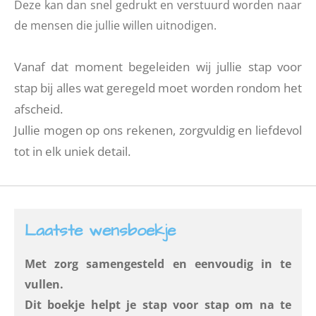
Deze kan dan snel gedrukt en verstuurd worden naar
de mensen die jullie willen uitnodigen.
Vanaf dat moment begeleiden wij jullie stap voor
stap bij alles wat geregeld moet worden rondom het
afscheid.
Jullie mogen op ons rekenen, zorgvuldig en liefdevol
tot in elk uniek detail.
Laatste wensboekje
Met zorg samengesteld en eenvoudig in te
vullen.
Dit boekje helpt je stap voor stap om na te