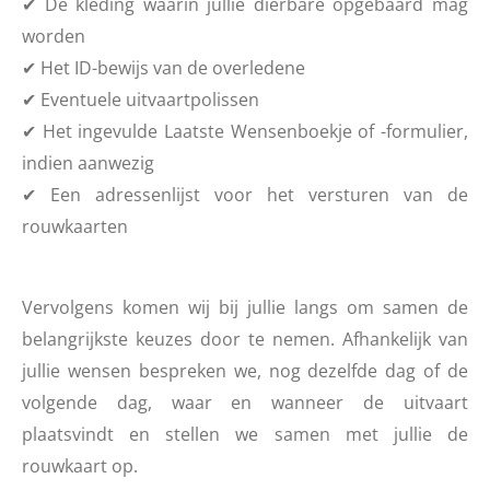
✔
De kleding waarin jullie dierbare opgebaard mag
worden
✔
Het ID-bewijs van de overledene
✔
Eventuele uitvaartpolissen
✔
Het ingevulde Laatste Wensenboekje of -formulier,
indien aanwezig
✔
Een adressenlijst voor het versturen van de
rouwkaarten
Vervolgens komen wij bij jullie langs om samen de
belangrijkste keuzes door te nemen. Afhankelijk van
jullie wensen bespreken we, nog dezelfde dag of de
volgende dag, waar en wanneer de uitvaart
plaatsvindt en stellen we samen met jullie de
rouwkaart op.