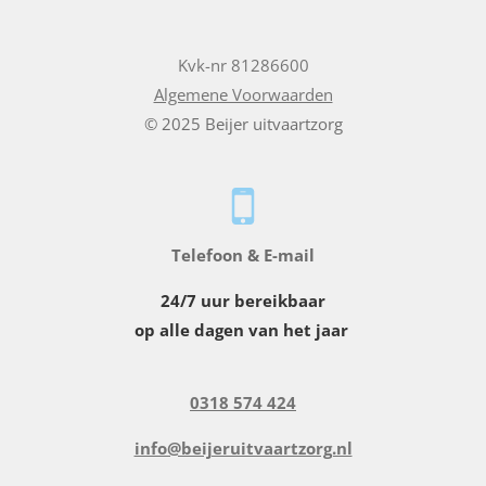
Kvk-nr 81286600
Algemene Voorwaarden
© 2025 Beijer uitvaartzorg
Telefoon & E-mail
24/7 uur bereikbaar
op alle dagen van het jaar
0318 574 424
info@beijeruitvaartzorg.nl