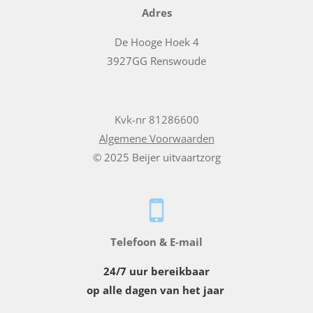
Adres
De Hooge Hoek 4
3927GG Renswoude
Kvk-nr 81286600
Algemene Voorwaarden
© 2025 Beijer uitvaartzorg
Telefoon & E-mail
24/7 uur bereikbaar
op alle dagen van het jaar