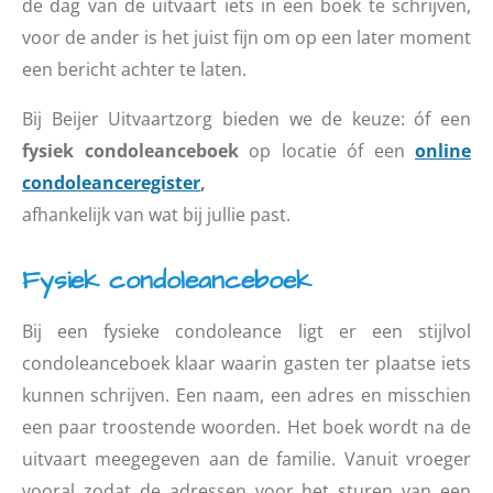
de dag van de uitvaart iets in een boek te schrijven,
voor de ander is het juist fijn om op een later moment
een bericht achter te laten.
Bij Beijer Uitvaartzorg bieden we de keuze: óf een
fysiek condoleanceboek
op locatie óf een
online
condoleanceregister
,
afhankelijk van wat bij jullie past.
Fysiek condoleanceboek
Bij een fysieke condoleance ligt er een stijlvol
condoleanceboek klaar waarin gasten ter plaatse iets
kunnen schrijven. Een naam, een adres en misschien
een paar troostende woorden. Het boek wordt na de
uitvaart meegegeven aan de familie. Vanuit vroeger
vooral zodat de adressen voor het sturen van een