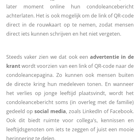
later moment online hun condoleancebericht
achterlaten. Het is ook mogelijk om de link of QR-code
direct in de rouwkaart op te nemen, zodat mensen
direct iets kunnen schrijven en het niet vergeten.
Steeds vaker zien we dat ook een
advertentie in de
krant
wordt voorzien van een link of QR-code naar de
condoleancepagina. Zo kunnen ook mensen buiten
de directe kring hun medeleven tonen. En wanneer
het verlies op jonge leeftijd plaatsvindt, wordt het
condoleancebericht soms (in overleg met de familie)
gedeeld op
social media
, zoals LinkedIn of Facebook.
Ook dit biedt ruimte voor collega’s, kennissen en
leeftijdsgenoten om iets te zeggen of juist een mooie
herinnering te delen.