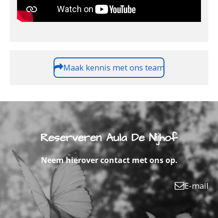
Maak kennis met ons team
Reserveren Aula De Nijhof
Neem hierover contact met ons op.
E-mail