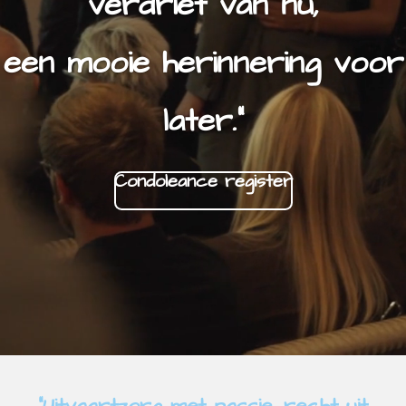
verdriet van nu,
een mooie herinnering voor
later."
Condoleance register