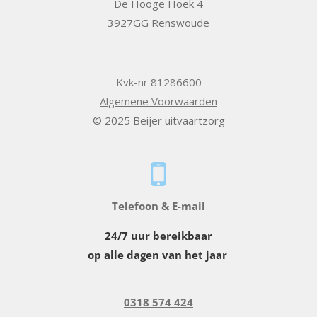
De Hooge Hoek 4
3927GG Renswoude
Kvk-nr 81286600
Algemene Voorwaarden
© 2025 Beijer uitvaartzorg
Telefoon & E-mail
24/7 uur bereikbaar
op alle dagen van het jaar
0318 574 424