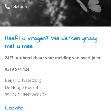
Telefoon
Heeft u vragen? We denken graag
met u mee
24/7 uur bereikbaar voor melding van overlijden
0318 574 424
Beijer Uitvaartzorg
De Hooge Hoek 4
3927 GG RENSWOUDE
Locatie