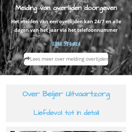
Melding van overlijden doorgeven
Het melden van een overlijden kan 24/7 en alle
dagen van het jaar via het telefoonnummer
0318 574 424
Lees meer over melding overlijden
Over Beijer Uitvaartzorg
Liefdevol tot in detail