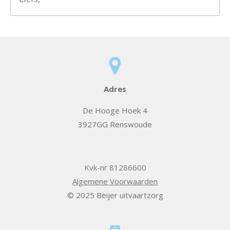
Adres
De Hooge Hoek 4
3927GG Renswoude
Kvk-nr 81286600
Algemene Voorwaarden
© 2025 Beijer uitvaartzorg