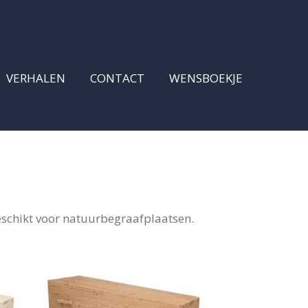
VERHALEN
CONTACT
WENSBOEKJE
eschikt voor natuurbegraafplaatsen.