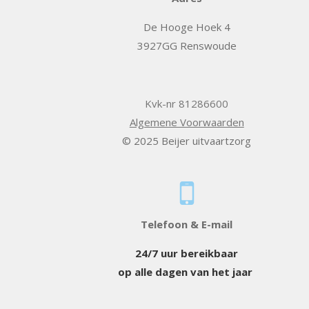
De Hooge Hoek 4
3927GG Renswoude
Kvk-nr 81286600
Algemene Voorwaarden
© 2025 Beijer uitvaartzorg
Telefoon & E-mail
24/7 uur bereikbaar
op alle dagen van het jaar