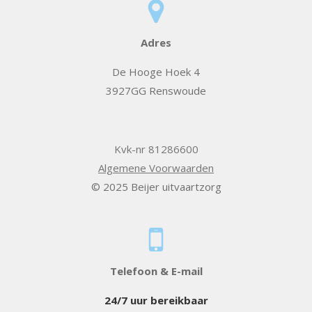
Adres
De Hooge Hoek 4
3927GG Renswoude
Kvk-nr 81286600
Algemene Voorwaarden
© 2025 Beijer uitvaartzorg
Telefoon & E-mail
24/7 uur bereikbaar