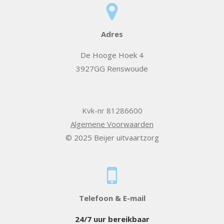
Adres
De Hooge Hoek 4
3927GG Renswoude
Kvk-nr 81286600
Algemene Voorwaarden
© 2025 Beijer uitvaartzorg
Telefoon & E-mail
24/7 uur bereikbaar