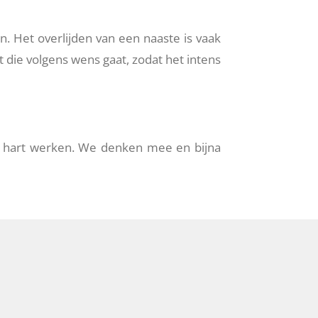
n. Het overlijden van een naaste is vaak
rt die volgens wens gaat, zodat het intens
s hart werken. We denken mee en bijna