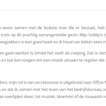
ik woon samen met de leukste man die er bestaat, heb
trots op dit prachtig samengestelde gezin. Mijn hobby’s z
wegzakken in een goed boek en ik houd van lekker eten me
ben gaan werken is omdat het voelt als roeping. Dat is niet 
gen en toe kan voegen om een mooie uitvaart te regelen die 
ken; mijn rol is van secretaresse is uitgebreid naar Office
en dat ik, samen met het team van het bedrijfsbureau, zor
an overlijden doen, tot muziek, bloemen of de rouwauto 