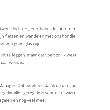
 twee dochters, een bonusdochter, een
ijn fietsen en wandelen met ons hondje,
t een goed glas wijn.
uit te leggen, maar dat voelt zo, ik weet
naar wens is.
 Manager. Dat betekent, dat ik de directie
g dat alles geregeld is voor de uitvaart;
regelen en nog veel meer.