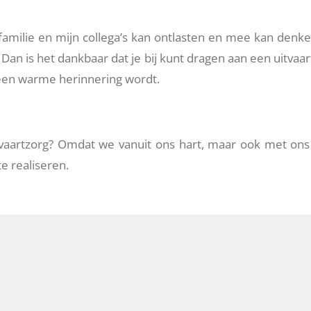
familie en mijn collega’s kan ontlasten en mee kan denke
. Dan is het dankbaar dat je bij kunt dragen aan een uitvaa
d een warme herinnering wordt.
itvaartzorg? Omdat we vanuit ons hart, maar ook met on
e realiseren.