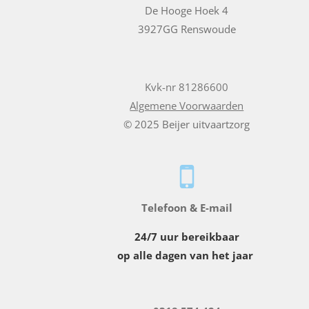
De Hooge Hoek 4
3927GG Renswoude
Kvk-nr 81286600
Algemene Voorwaarden
© 2025 Beijer uitvaartzorg
Telefoon & E-mail
24/7 uur bereikbaar
op alle dagen van het jaar