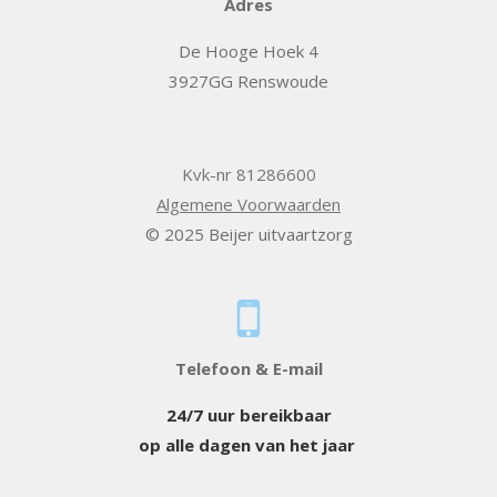
Adres
De Hooge Hoek 4
3927GG Renswoude
Kvk-nr 81286600
Algemene Voorwaarden
© 2025 Beijer uitvaartzorg
Telefoon & E-mail
24/7 uur bereikbaar
op alle dagen van het jaar