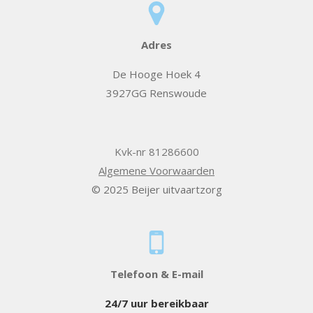
Adres
De Hooge Hoek 4
3927GG Renswoude
Kvk-nr 81286600
Algemene Voorwaarden
© 2025 Beijer uitvaartzorg
Telefoon & E-mail
24/7 uur bereikbaar