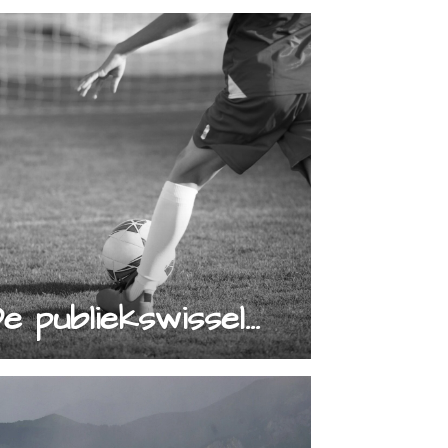
e publiekswissel...