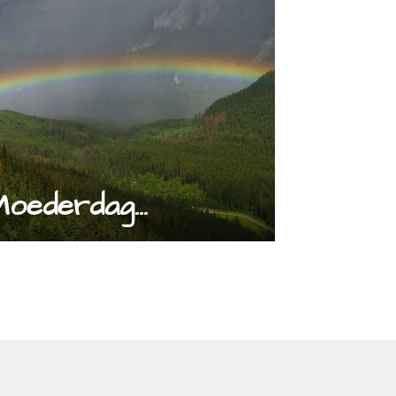
oederdag...