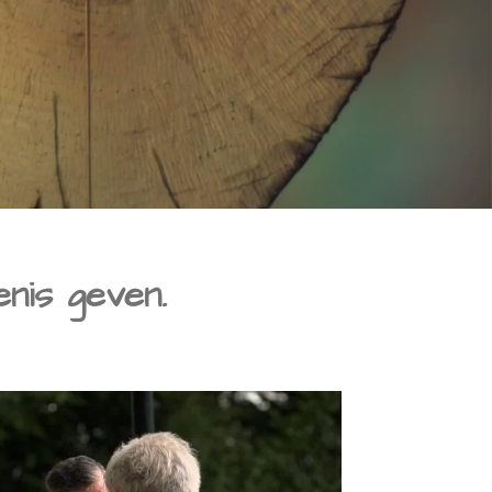
nis geven.