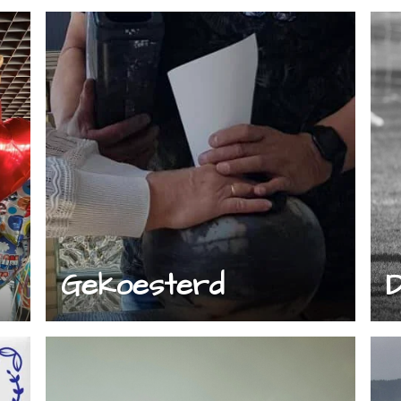
Gekoesterd
D