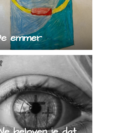
De emmer
e beloven je dat