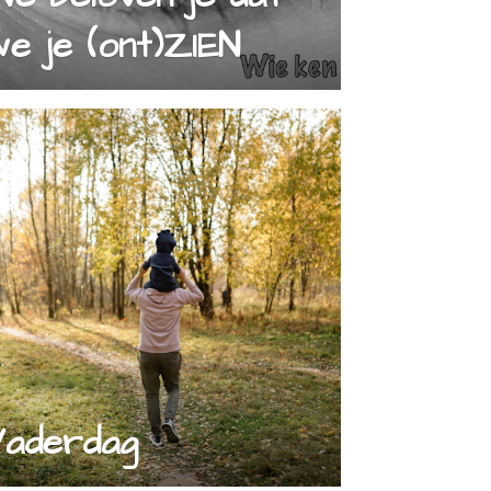
e je (ont)ZIEN
Vaderdag