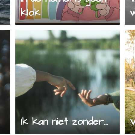
klok
w
Ik kan niet zonder...