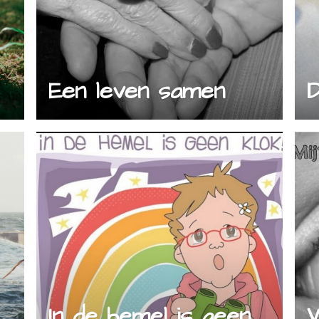
Een leven samen
In de hemel is geen
W