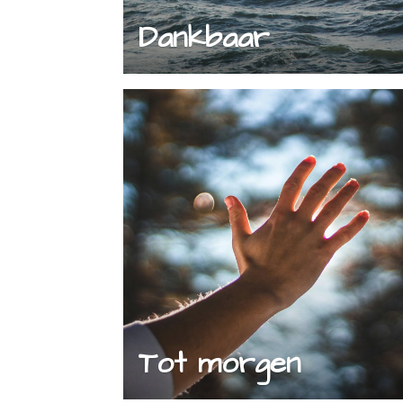
Dankbaar
Tot morgen