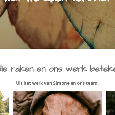
die raken en ons werk beteke
Uit het werk van Simone en ons team.