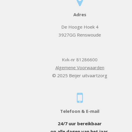
Adres
De Hooge Hoek 4
3927GG Renswoude
Kvk-nr 81286600
Algemene Voorwaarden
© 2025 Beijer uitvaartzorg
Telefoon & E-mail
24/7 uur bereikbaar
op alle dagen van het jaar