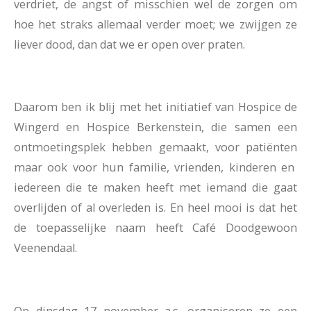
verdriet, de angst of misschien wel de zorgen om
hoe het straks allemaal verder moet; we zwijgen ze
liever dood, dan dat we er open over praten.
Daarom ben ik blij met het initiatief van Hospice de
Wingerd en Hospice Berkenstein, die samen een
ontmoetingsplek hebben gemaakt, voor patiënten
maar ook voor hun familie, vrienden, kinderen en
iedereen die te maken heeft met iemand die gaat
overlijden of al overleden is. En heel mooi is dat het
de toepasselijke naam heeft Café Doodgewoon
Veenendaal.
Op dinsdag 17 november a.s. organiseren ze een