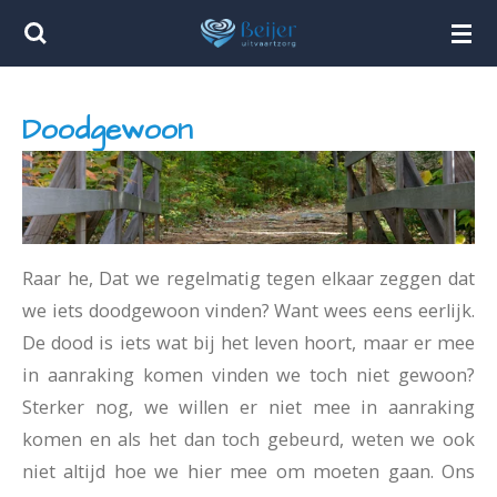
Ga
direct
naar
Doodgewoon
de
hoofdinhoud
Raar he, Dat we regelmatig tegen elkaar zeggen dat
we iets doodgewoon vinden? Want wees eens eerlijk.
De dood is iets wat bij het leven hoort, maar er mee
in aanraking komen vinden we toch niet gewoon?
Sterker nog, we willen er niet mee in aanraking
komen en als het dan toch gebeurd, weten we ook
niet altijd hoe we hier mee om moeten gaan. Ons