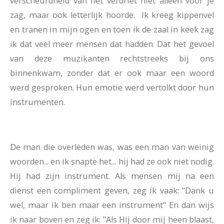
verscheurdheid van het verdriet niet alleen voor je
zag, maar ook letterlijk hoorde. Ik kreeg kippenvel
en tranen in mijn ogen en toen ik de zaal in keek zag
ik dat veel meer mensen dat hadden. Dat het gevoel
van deze muzikanten rechtstreeks bij ons
binnenkwam, zonder dat er ook maar een woord
werd gesproken. Hun emotie werd vertolkt door hun
instrumenten.
De man die overleden was, was een man van weinig
woorden... en ik snapte het... hij had ze ook niet nodig.
Hij had zijn instrument. Als mensen mij na een
dienst een compliment geven, zeg ik vaak: "Dank u
wel, maar ik ben maar een instrument" En dan wijs
ik naar boven en zeg ik: "Als Hij door mij heen blaast,