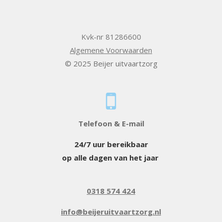
Kvk-nr 81286600
Algemene Voorwaarden
© 2025 Beijer uitvaartzorg
Telefoon & E-mail
24/7 uur bereikbaar
op alle dagen van het jaar
0318 574 424
info@beijeruitvaartzorg.nl