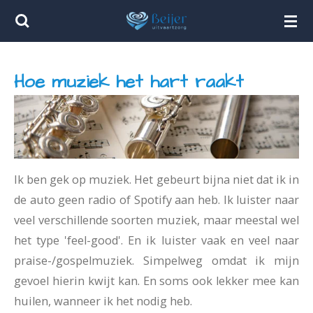
Ga
direct
naar
Hoe muziek het hart raakt
de
hoofdinhoud
Ik ben gek op muziek. Het gebeurt bijna niet dat ik in
de auto geen radio of Spotify aan heb. Ik luister naar
veel verschillende soorten muziek, maar meestal wel
het type 'feel-good'. En ik luister vaak en veel naar
praise-/gospelmuziek. Simpelweg omdat ik mijn
gevoel hierin kwijt kan. En soms ook lekker mee kan
huilen, wanneer ik het nodig heb.