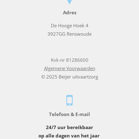
Adres
De Hooge Hoek 4
3927GG Renswoude
Kvk-nr 81286600
Algemene Voorwaarden
© 2025 Beijer uitvaartzorg
Telefoon & E-mail
24/7 uur bereikbaar
op alle dagen van het jaar