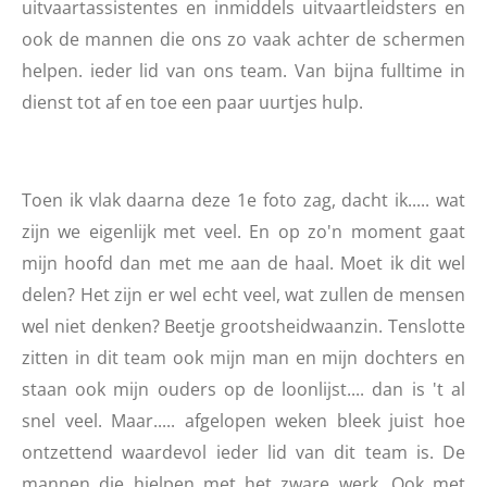
uitvaartassistentes en inmiddels uitvaartleidsters en
ook de mannen die ons zo vaak achter de schermen
helpen. ieder lid van ons team. Van bijna fulltime in
dienst tot af en toe een paar uurtjes hulp.
Toen ik vlak daarna deze 1e foto zag, dacht ik..... wat
zijn we eigenlijk met veel. En op zo'n moment gaat
mijn hoofd dan met me aan de haal. Moet ik dit wel
delen? Het zijn er wel echt veel, wat zullen de mensen
wel niet denken? Beetje grootsheidwaanzin. Tenslotte
zitten in dit team ook mijn man en mijn dochters en
staan ook mijn ouders op de loonlijst.... dan is 't al
snel veel. Maar..... afgelopen weken bleek juist hoe
ontzettend waardevol ieder lid van dit team is. De
mannen die hielpen met het zware werk. Ook met