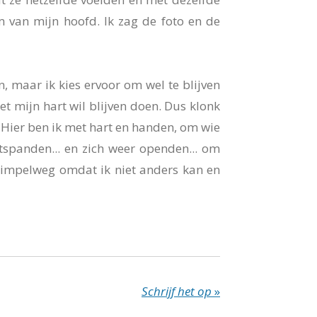
m van mijn hoofd. Ik zag de foto en de
maar ik kies ervoor om wel te blijven
et mijn hart wil blijven doen. Dus klonk
'Hier ben ik met hart en handen, o
m wie
tspanden... en zich weer openden... om
Simpelweg omdat ik niet anders kan en
Schrijf het op
»