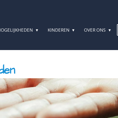
MOGELIJKHEDEN
KINDEREN
OVER ONS
den