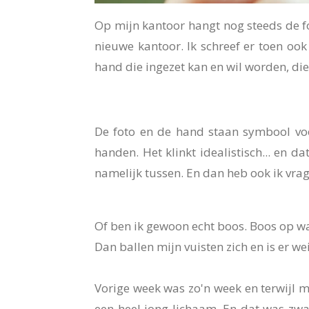
Op mijn kantoor hangt nog steeds de f
nieuwe kantoor. Ik schreef er toen ook
hand die ingezet kan en wil worden, die
De foto en de hand staan symbool voo
handen. Het klinkt idealistisch... en da
namelijk tussen. En dan heb ook ik vra
Of ben ik gewoon echt boos. Boos op wat
Dan ballen mijn vuisten zich en is er we
Vorige week was zo'n week en terwijl m
een heel jong lichaam. En dat was zwaa