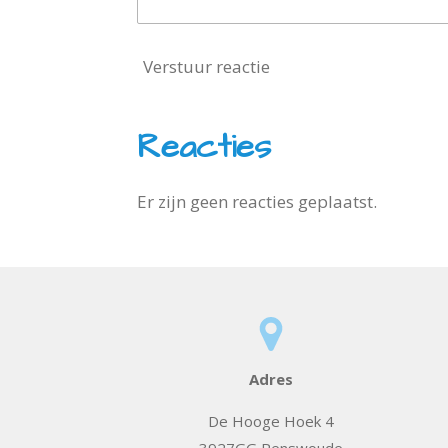
Verstuur reactie
Reacties
Er zijn geen reacties geplaatst.
Adres
De Hooge Hoek 4
3927GG Renswoude