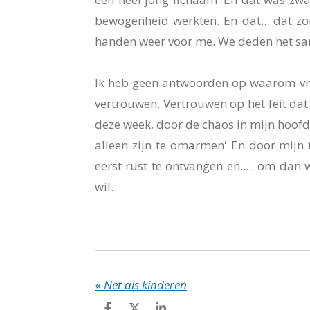
bewogenheid werkten. En dat... dat zo
handen weer voor me. We deden het same
Ik heb geen antwoorden op waarom-vra
vertrouwen. Vertrouwen op het feit dat 
deze week, door de chaos in mijn hoofd 
alleen zijn te omarmen'
En door mijn 
eerst rust te ontvangen en..... om dan
wil.
«
Net als kinderen