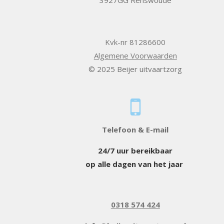
Kvk-nr 81286600
Algemene Voorwaarden
© 2025 Beijer uitvaartzorg
Telefoon & E-mail
24/7 uur bereikbaar
op alle dagen van het jaar
0318 574 424