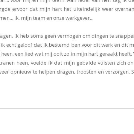
rgde ervoor dat mijn hart het uiteindelijk weer overna
n... ik, mijn team en onze werkgever...
gen. Ik heb soms geen vermogen om dingen te snappen, 
ik echt geloof dat ik bestemd ben voor dit werk en dit m
heen, een lied wat mij ooit zo in mijn hart geraakt heeft.
tranen heen, voelde ik dat mijn gebalde vuisten zich on
 weer opnieuw te helpen dragen, troosten en verzorgen.