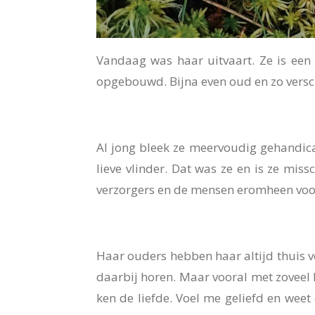
Vandaag was haar uitvaart. Ze is een 
opgebouwd. Bijna even oud en zo versc
Al jong bleek ze meervoudig gehandicap
lieve vlinder. Dat was ze en is ze mi
verzorgers en de mensen eromheen voor 
Haar ouders hebben haar altijd thuis v
daarbij horen. Maar vooral met zoveel li
ken de liefde. Voel me geliefd en weet