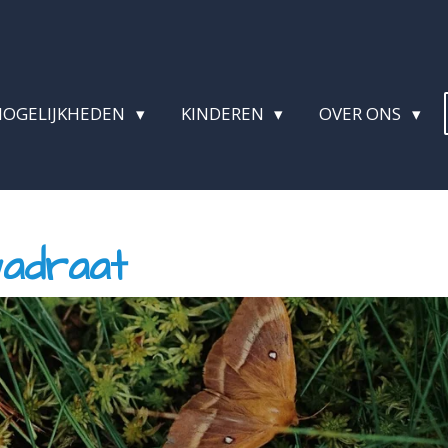
MOGELIJKHEDEN
KINDEREN
OVER ONS
wadraat