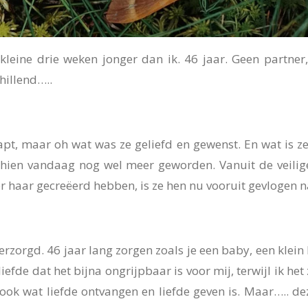
kleine drie weken jonger dan ik. 46 jaar. Geen partner,
hillend…..
t, maar oh wat was ze geliefd en gewenst. En wat is ze
sschien vandaag nog wel meer geworden. Vanuit de veilig
haar gecreëerd hebben, is ze hen nu vooruit gevlogen naa
erzorgd. 46 jaar lang zorgen zoals je een baby, een klein
efde dat het bijna ongrijpbaar is voor mij, terwijl ik het
 ook wat liefde ontvangen en liefde geven is. Maar….. d