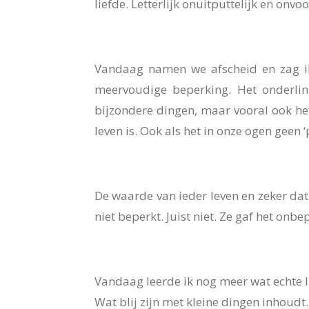
liefde. Letterlijk onuitputtelijk en on
Vandaag namen we afscheid en zag ik 
meervoudige beperking. Het onderlin
bijzondere dingen, maar vooral ook het
leven is. Ook als het in onze ogen geen ‘p
De waarde van ieder leven en zeker dat 
niet beperkt. Juist niet. Ze gaf het on
Vandaag leerde ik nog meer wat echte li
Wat blij zijn met kleine dingen inhoudt.