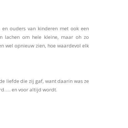
.
en en ouders van kinderen met ook een
en lachen om hele kleine, maar oh zo
ien wel opnieuw zien, hoe waardevol elk
e liefde die zij gaf, want daarin was ze
d….. en voor altijd wordt.