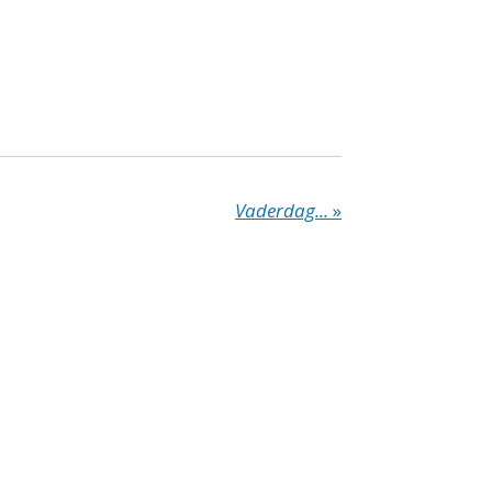
Vaderdag...
»