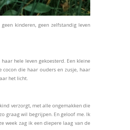
 geen kinderen, geen zelfstandig leven
 haar hele leven gekoesterd. Een kleine
e cocon die haar ouders en zusje, haar
r het licht.
 kind verzorgt, met alle ongemakken die
 zo graag wil begrijpen. En geloof me. Ik
eze week zag ik een diepere laag van de