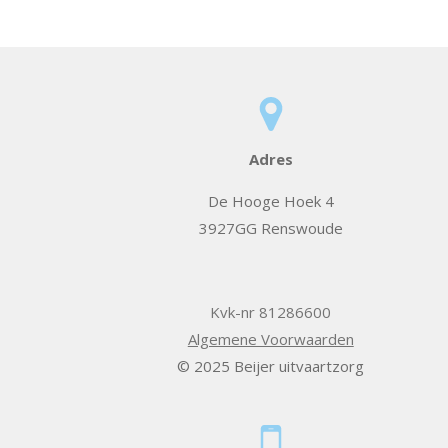
Adres
De Hooge Hoek 4
3927GG Renswoude
Kvk-nr 81286600
Algemene Voorwaarden
© 2025 Beijer uitvaartzorg