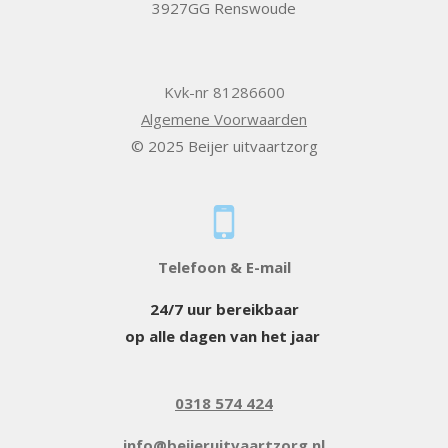
3927GG Renswoude
Kvk-nr 81286600
Algemene Voorwaarden
© 2025 Beijer uitvaartzorg
Telefoon & E-mail
24/7 uur bereikbaar
op alle dagen van het jaar
0318 574 424
info@beijeruitvaartzorg.nl