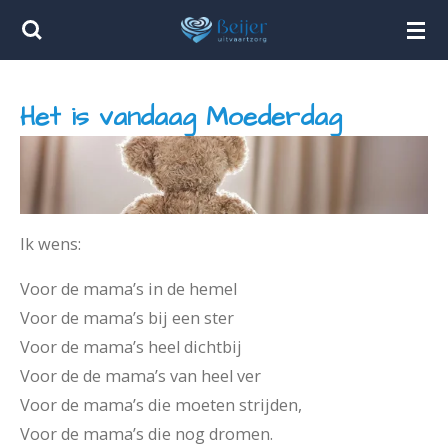
Ga
direct
naar
Het is vandaag Moederdag
de
hoofdinhoud
Ik wens:
Voor de mama’s in de hemel
Voor de mama’s bij een ster
Voor de mama’s heel dichtbij
Voor de de mama’s van heel ver
Voor de mama’s die moeten strijden,
Voor de mama’s die nog dromen.