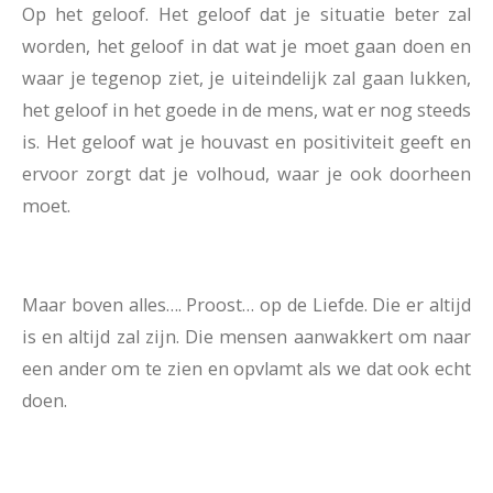
Op het geloof. Het geloof dat je situatie beter zal
worden, het geloof in dat wat je moet gaan doen en
waar je tegenop ziet, je uiteindelijk zal gaan lukken,
het geloof in het goede in de mens, wat er nog steeds
is. Het geloof wat je houvast en positiviteit geeft en
ervoor zorgt dat je volhoud, waar je ook doorheen
moet.
Maar boven alles…. Proost… op de Liefde.
Die er altijd
is en altijd zal zijn. Die mensen aanwakkert om naar
een ander om te zien en opvlamt als we dat ook echt
doen.