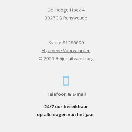
De Hooge Hoek 4
3927GG Renswoude
Kvk-nr 81286600
Algemene Voorwaarden
© 2025 Beijer uitvaartzorg
Telefoon & E-mail
24/7 uur bereikbaar
op alle dagen van het jaar