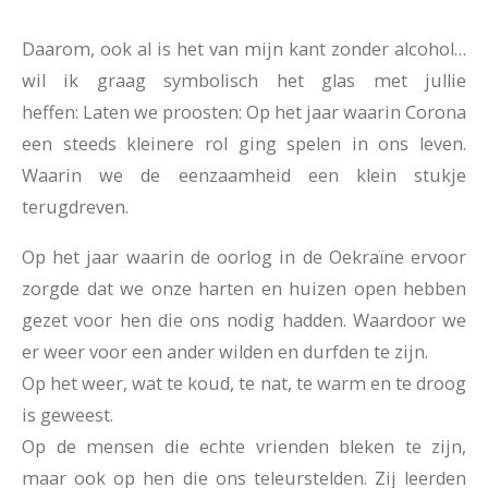
Daarom, ook al is het van mijn kant zonder alcohol…
wil ik graag symbolisch het glas met jullie
heffen:
Laten we proosten:
Op het jaar waarin Corona
een steeds kleinere rol ging spelen in ons leven.
Waarin we de eenzaamheid een klein stukje
terugdreven.
Op het jaar waarin de oorlog in de Oekraïne ervoor
zorgde dat we onze harten en huizen open hebben
gezet voor hen die ons nodig hadden. Waardoor we
er weer voor een ander wilden en durfden te zijn.
Op het weer, wat te koud, te nat, te warm en te droog
is geweest.
Op de mensen die echte vrienden bleken te zijn,
maar ook op hen die ons teleurstelden.
Zij leerden