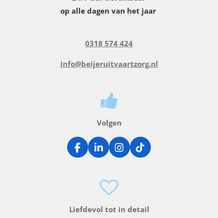
op alle dagen van het jaar
0318 574 424
info@beijeruitvaartzorg.nl
Volgen
F
L
I
T
a
i
n
i
c
n
s
k
e
k
t
T
b
e
a
o
o
d
g
k
o
I
r
Liefdevol tot in detail
k
n
a