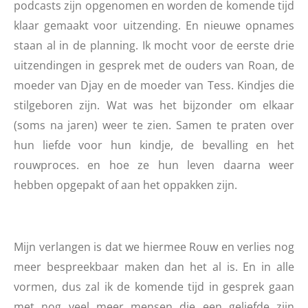
podcasts zijn opgenomen en worden de komende tijd
klaar gemaakt voor uitzending. En nieuwe opnames
staan al in de planning.
Ik mocht voor de eerste drie
uitzendingen in gesprek met de ouders van Roan, de
moeder van Djay en de moeder van Tess. Kindjes die
stilgeboren zijn.
Wat was het bijzonder om elkaar
(soms na jaren) weer te zien. Samen te praten over
hun liefde voor hun kindje, de bevalling en het
rouwproces. en hoe ze hun leven daarna weer
hebben opgepakt of aan het oppakken zijn.
Mijn verlangen is dat we hiermee Rouw en verlies nog
meer bespreekbaar maken dan het al is. En in alle
vormen, dus zal ik de komende tijd in gesprek gaan
met nog veel meer mensen die een geliefde zijn