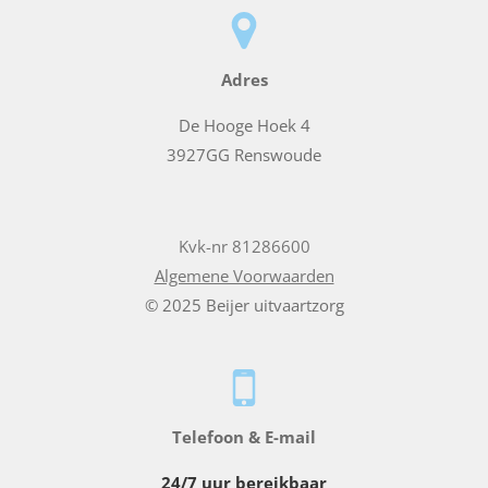
Adres
De Hooge Hoek 4
3927GG Renswoude
Kvk-nr 81286600
Algemene Voorwaarden
© 2025 Beijer uitvaartzorg
Telefoon & E-mail
24/7 uur bereikbaar