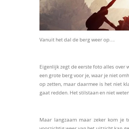
Vanuit het dal de berg weer op….
Eigenlijk zegt de eerste foto alles over 
een grote berg voor je, waar je niet 
op zetten, maar daarmee is het niet kl
gaat redden. Het stilstaan en niet weten
Maar langzaam maar zeker kom je toch
voorzichtig weer van het uitzicht kan ge