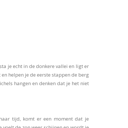
ta je echt in de donkere vallei en ligt er
en helpen je de eerste stappen de berg
ichels hangen en denken dat je het niet
 haar tijd, komt er een moment dat je
je voelt de zon weer schijnen en wordt je