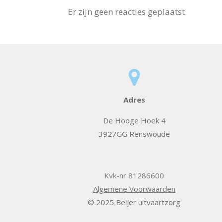
Er zijn geen reacties geplaatst.
Adres
De Hooge Hoek 4
3927GG Renswoude
Kvk-nr 81286600
Algemene Voorwaarden
© 2025 Beijer uitvaartzorg