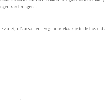
dingen kan brengen….
an zijn. Dan valt er een geboortekaartje in de bus dat a