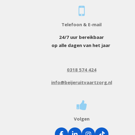
Telefoon & E-mail
24/7 uur bereikbaar
op alle dagen van het jaar
0318 574 424
info@beijeruitvaartzorg.nl
Volgen