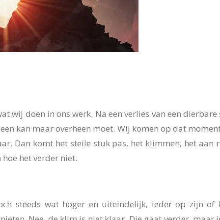
wat wij doen in ons werk. Na een verlies van een dierbare s
omheen kan maar overheen moet.
Wij komen op dat moment 
aar. Dan komt het steile stuk pas, het klimmen, het aan r
 hoe het verder niet.
 steeds wat hoger en uiteindelijk, ieder op zijn of
nieten. Nee, de klim is niet klaar. Die gaat verder, maar 