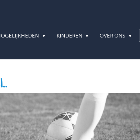
MOGELIJKHEDEN
KINDEREN
OVER ONS
..