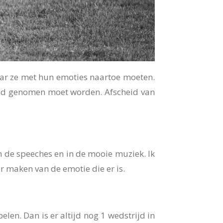
aar ze met hun emoties naartoe moeten.
eid genomen moet worden. Afscheid van
, in de speeches en in de mooie muziek.
Ik
ar maken van de emotie die er is.
len. Dan is er altijd nog 1 wedstrijd in