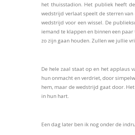
het thuisstadion.
Het publiek heeft de
wedstrijd verlaat speelt de sterren van
wedstrijd voor een wissel. De publieksw
iemand te klappen en binnen een paar t
zo zijn gaan houden. Zullen we jullie vri
De hele zaal staat op en het applaus va
hun onmacht en verdriet, door simpelwe
hem, maar de wedstrijd gaat door. Het l
in hun hart.
Een dag later ben ik nog onder de indr