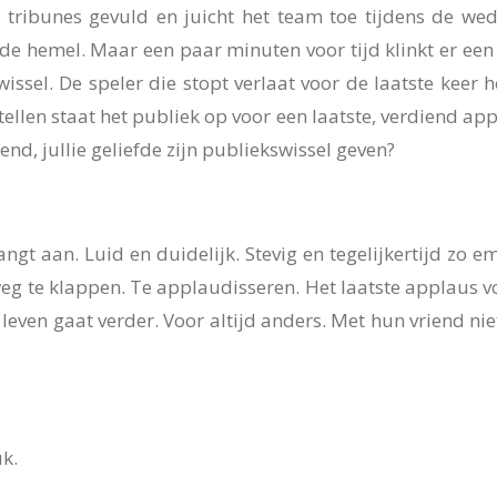
 tribunes gevuld en juicht het team toe tijdens de wed
 de hemel. Maar een paar minuten voor tijd klinkt er een 
issel. De speler die stopt verlaat voor de laatste keer h
ellen staat het publiek op voor een laatste, verdiend app
end, jullie geliefde zijn publiekswissel geven?
ngt aan. Luid en duidelijk. Stevig en tegelijkertijd zo 
g te klappen. Te applaudisseren. Het laatste applaus vo
even gaat verder. Voor altijd anders. Met hun vriend nie
uk.