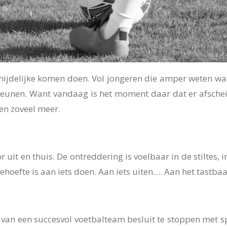
rmijdelijke komen doen. Vol jongeren die amper weten w
teunen. Want vandaag is het moment daar dat er afsch
en zoveel meer.
oor uit en thuis. De ontreddering is voelbaar in de stiltes
ehoefte is aan iets doen. Aan iets uiten…. Aan het tastba
 van een succesvol voetbalteam besluit te stoppen met spe