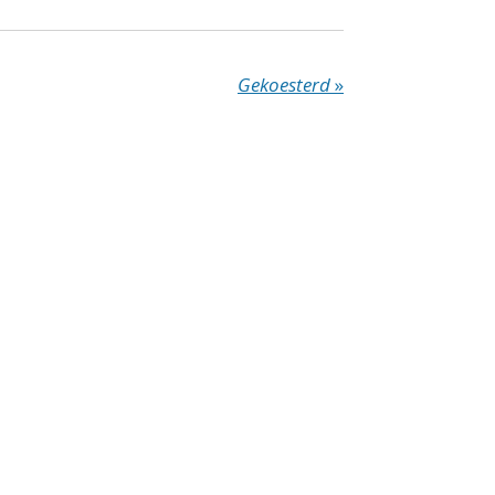
Gekoesterd
»