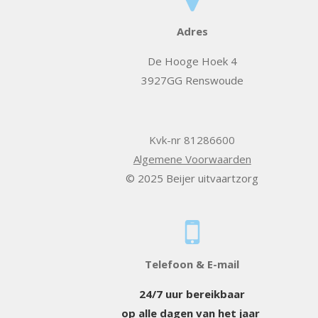
Adres
De Hooge Hoek 4
3927GG Renswoude
Kvk-nr 81286600
Algemene Voorwaarden
© 2025 Beijer uitvaartzorg
Telefoon & E-mail
24/7 uur bereikbaar
op alle dagen van het jaar