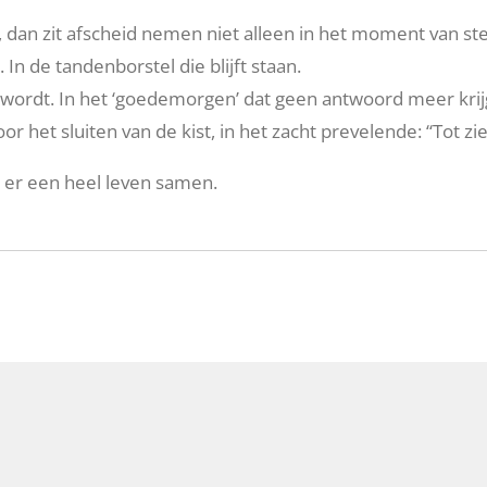
 dan zit afscheid nemen niet alleen in het moment van st
. In de tandenborstel die blijft staan.
 wordt.
In het ‘goedemorgen’ dat geen antwoord meer krij
oor het sluiten van de kist,
in het zacht prevelende: “Tot zie
t er een heel leven samen.