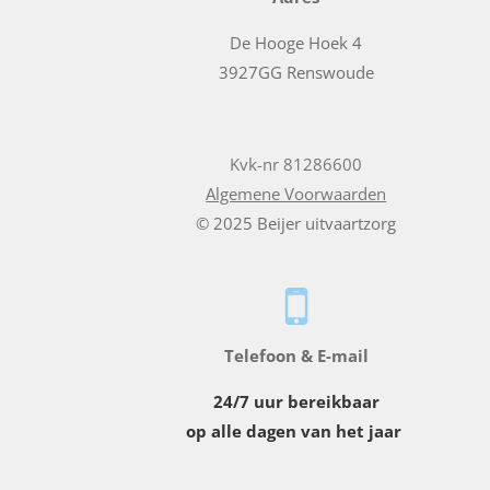
De Hooge Hoek 4
3927GG Renswoude
Kvk-nr 81286600
Algemene Voorwaarden
© 2025 Beijer uitvaartzorg
Telefoon & E-mail
24/7 uur bereikbaar
op alle dagen van het jaar