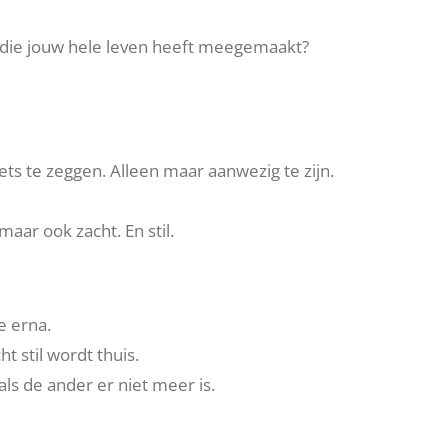
die jouw hele leven heeft meegemaakt?
iets te zeggen. Alleen maar aanwezig te zijn.
aar ook zacht. En stil.
te erna.
t stil wordt thuis.
 als de ander er niet meer is.