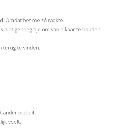
ld. Omdat het me zó raakte.
s niet genoeg tijd om van elkaar te houden.
n terug te vinden.
 ander niet uit.
ijk voelt.