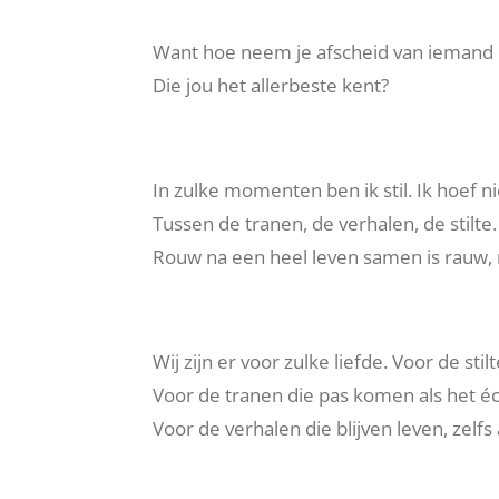
Want hoe neem je afscheid van iemand 
Die jou het allerbeste kent?
In zulke momenten ben ik stil. Ik hoef n
Tussen de tranen, de verhalen, de stilte.
Rouw na een heel leven samen is rauw, m
Wij zijn er voor zulke liefde. Voor de stil
Voor de tranen die pas komen als het éch
Voor de verhalen die blijven leven,
zelfs