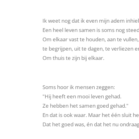
Ik weet nog dat ik even mijn adem inhie
Een heel leven samen is soms nog steed
Om elkaar vast te houden, aan te vullen,
te begrijpen, uit te dagen, te verliezen e
Om thuis te zijn bij elkaar.
Soms hoor ik mensen zeggen:
"Hij heeft een mooi leven gehad.
Ze hebben het samen goed gehad."
En dat is ook waar. Maar het één sluit het
Dat het goed was, én dat het nu ondraagl